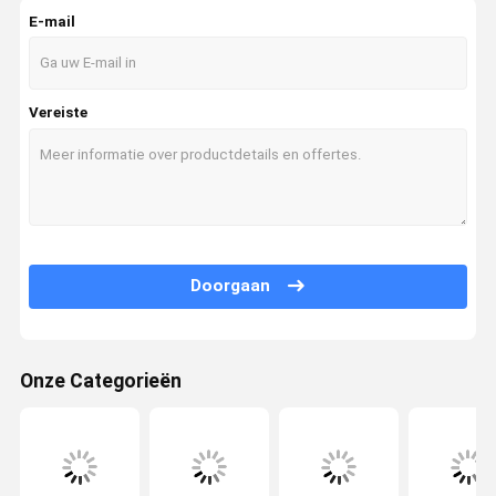
E-mail
Graafwerktuig Hydraulic Cylinder
Dieselmotorassemblage
Vereiste
Doorgaan
Onze Categorieën