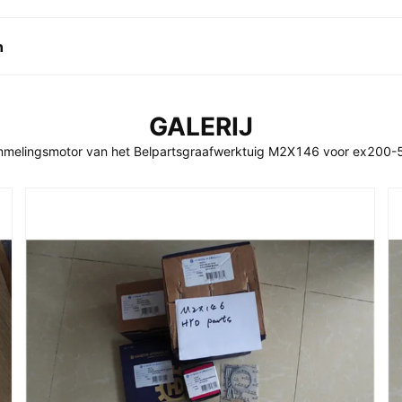
n
GALERIJ
mmelingsmotor van het Belpartsgraafwerktuig M2X146 voor ex200