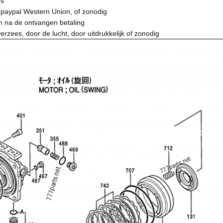
hs
 paypal Western Union, of zonodig
n na de ontvangen betaling
erzees, door de lucht, door uitdrukkelijk of zonodig