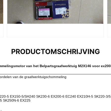
PRODUCTOMSCHRIJVING
mmelingsmotor van het Belpartsgraafwerktuig M2X146 voor ex200
ordelen van de graafwerktuigschommeling
220-5 EX150-5/SH240 SK230-6 EX200-6 EC240 EX210H-5 SK220-3/5
5 SK250N-6 EX225