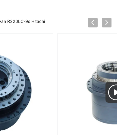
 van R220LC-9s Hitachi