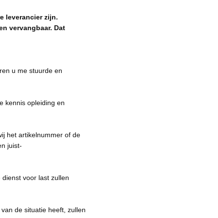
 leverancier zijn.
en vervangbaar. Dat
eren u me stuurde en
le kennis opleiding en
ij het artikelnummer of de
 juist-
dienst voor last zullen
an de situatie heeft, zullen