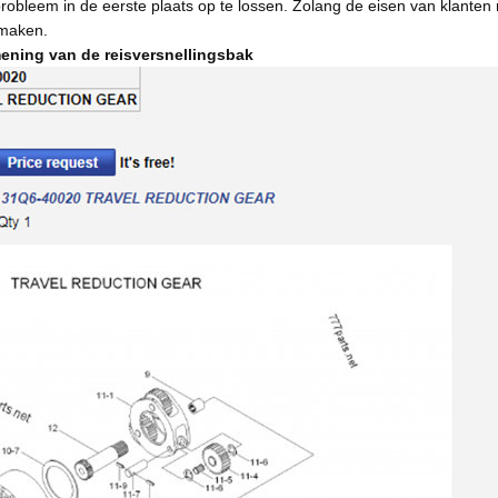
robleem in de eerste plaats op te lossen. Zolang de eisen van klanten red
 maken.
ening van de reisversnellingsbak