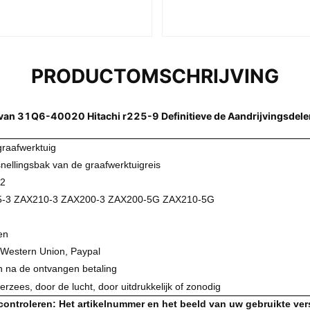
PRODUCTOMSCHRIJVING
van 31Q6-40020 Hitachi r225-9 Definitieve de Aandrijvingsdel
graafwerktuig
nellingsbak van de graafwerktuigreis
2
-3 ZAX210-3 ZAX200-3 ZAX200-5G ZAX210-5G
en
 Western Union, Paypal
 na de ontvangen betaling
erzees, door de lucht, door uitdrukkelijk of zonodig
controleren: Het artikelnummer en het beeld van uw gebruikte ver