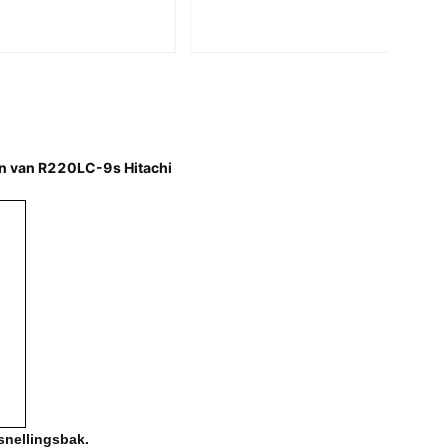
en van R220LC-9s Hitachi
snellingsbak.