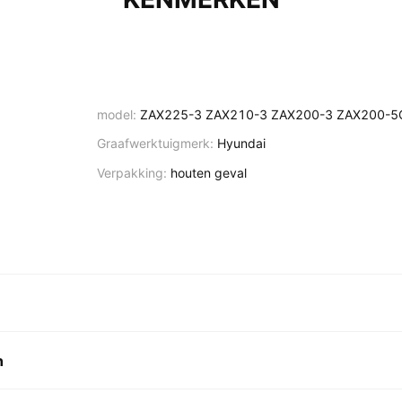
model:
ZAX225-3 ZAX210-3 ZAX200-3 ZAX200-5
Graafwerktuigmerk:
Hyundai
Verpakking:
houten geval
n