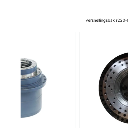
versnellingsbak r220-