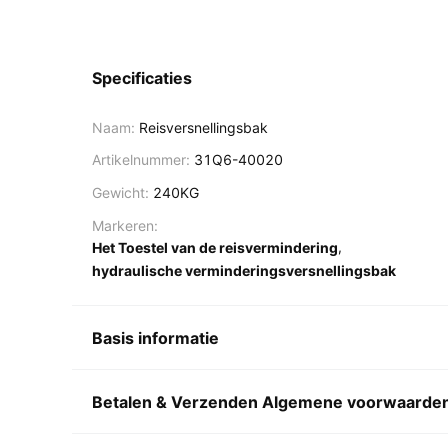
Specificaties
Naam:
Reisversnellingsbak
Artikelnummer:
31Q6-40020
Gewicht:
240KG
Markeren:
,
Het Toestel van de reisvermindering
hydraulische verminderingsversnellingsbak
Basis informatie
Betalen & Verzenden Algemene voorwaarde