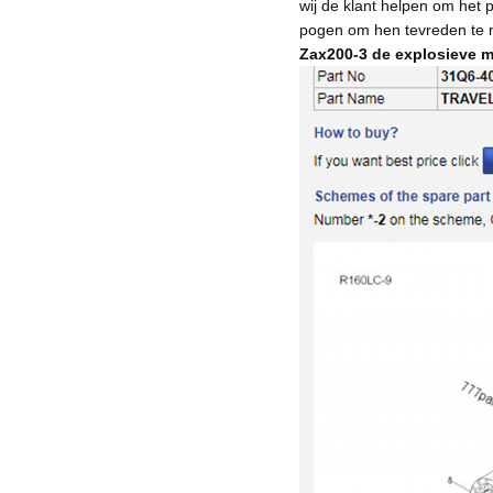
wij de klant helpen om het p
pogen om hen tevreden te
Zax200-3 de explosieve m