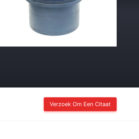
Verzoek Om Een Citaat