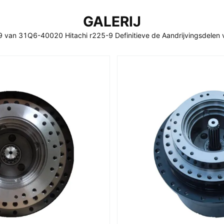
GALERIJ
9 van 31Q6-40020 Hitachi r225-9 Definitieve de Aandrijvingsdelen