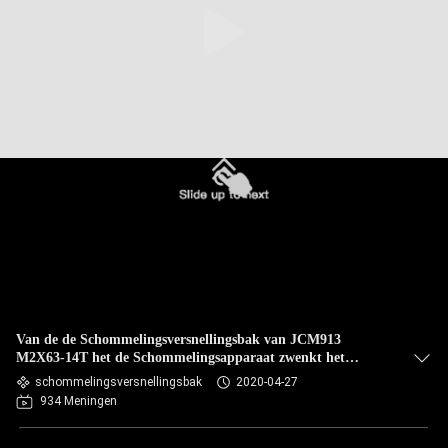
Van de de Schommelingsversnellingsbak van JCM913
M2X63-14T het de Schommelingsapparaat zwenkt het
Verminderen van de Delen van de Graafwerktuigmachine
schommelingsversnellingsbak
2020-04-27
934 Meningen