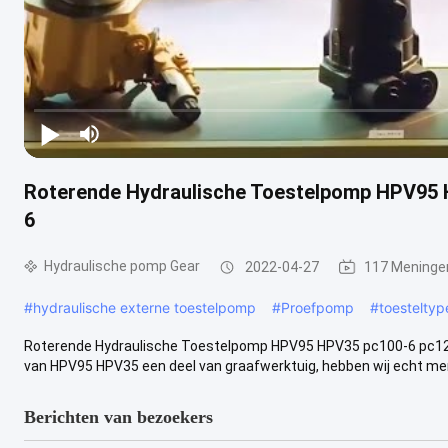
Roterende Hydraulische Toestelpomp HPV95 
6
Hydraulische pomp Gear
2022-04-27
117 Meninge
#
hydraulische externe toestelpomp
#
Proefpomp
#
toestelty
Roterende Hydraulische Toestelpomp HPV95 HPV35 pc100-6 pc120
van HPV95 HPV35 een deel van graafwerktuig, hebben wij echt merk
Berichten van bezoekers