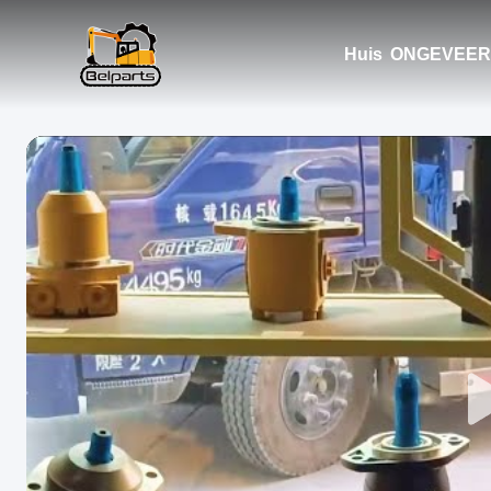
Huis
ONGEVEER 