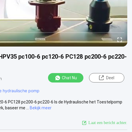
HPV35 pc100-6 pc120-6 PC128 pc200-6 pc220-
Chat Nu
Deel
n
pe hydraulische pomp
-6 PC128 pc200-6 pc220-6 Is de Hydraulische het Toestelpomp
, baseer me ...
Bekijk meer
Laat een bericht achter.