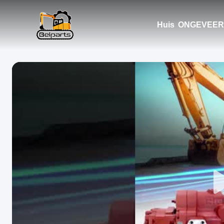
Huis
ONGEVEER 