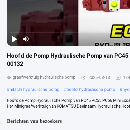
Hoofd de Pomp Hydraulische Pomp van PC45 P
00132
graafwerktuig hydraulische pomp
2025-08-13
134
#
hitachi hydraulische pomp
#
hoofd hydraulische pomp
#
hyd
Hoofd de Pomp Hydraulische Pomp van PC45 PC55 PC56 Mini Exca
Het Minigraafwerktuig van KOMATSU Deelnaam Hydraulische Hoofdp
Berichten van bezoekers