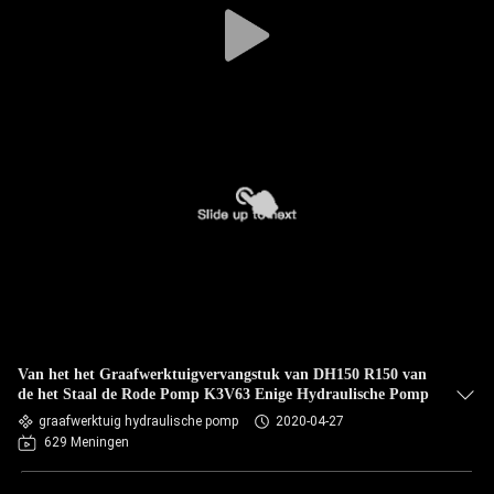
Van het het Graafwerktuigvervangstuk van DH150 R150 van
de het Staal de Rode Pomp K3V63 Enige Hydraulische Pomp
graafwerktuig hydraulische pomp
2020-04-27
629 Meningen